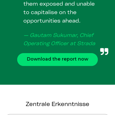
them exposed and unable
to capitalise on the
opportunities ahead.
— Gautam Sukumar, Chief
Operating Officer at Strada
Download the report now
Zentrale Erkenntnisse